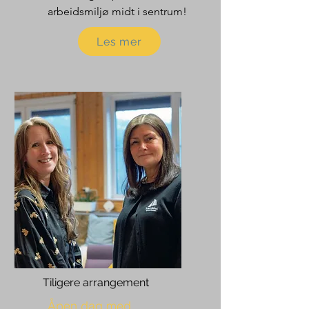
arbeidsmiljø midt i sentrum!
Les mer
Tiligere arrangement
Åpen dag med