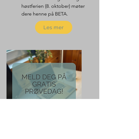
høstferien (8. oktober) møter
dere henne på BETA.
Les mer
Tidligere arrangement