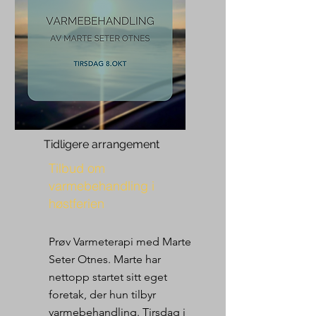
Tidligere arrangement
Tilbud om
varmebehandling i
høstferien
Prøv Varmeterapi med Marte
Seter Otnes. Marte har
nettopp startet sitt eget
foretak, der hun tilbyr
varmebehandling. Tirsdag i