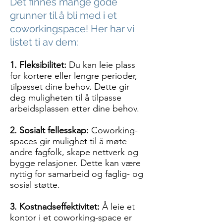
Det finnes mange gode
grunner til å bli med i et
coworkingspace! Her har vi
listet ti av dem:
1. Fleksibilitet:
Du kan leie plass
for kortere eller lengre perioder,
tilpasset dine behov. Dette gir
deg muligheten til å tilpasse
arbeidsplassen etter dine behov.
2. Sosialt fellesskap:
Coworking-
spaces gir mulighet til å møte
andre fagfolk, skape nettverk og
bygge relasjoner. Dette kan være
nyttig for samarbeid og faglig- og
sosial støtte.
3. Kostnadseffektivitet:
Å leie et
kontor i et coworking-space er