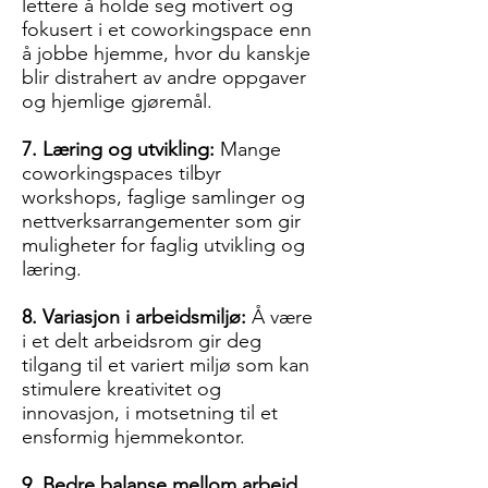
lettere å holde seg motivert og
fokusert i et coworkingspace enn
å jobbe hjemme, hvor du kanskje
blir distrahert av andre oppgaver
og hjemlige gjøremål.
7. Læring og utvikling:
Mange
coworkingspaces tilbyr
workshops, faglige samlinger og
nettverksarrangementer som gir
muligheter for faglig utvikling og
læring.
8. Variasjon i arbeidsmiljø:
Å være
i et delt arbeidsrom gir deg
tilgang til et variert miljø som kan
stimulere kreativitet og
innovasjon, i motsetning til et
ensformig hjemmekontor.
9. Bedre balanse mellom arbeid