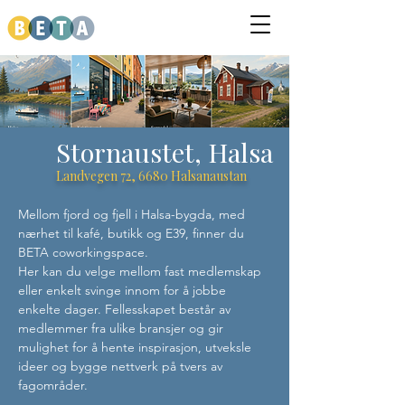
Stornaustet, Halsa
Landvegen 72, 6680 Halsanaustan
Mellom fjord og fjell i Halsa-bygda, med 
nærhet til kafé, butikk og E39, finner du 
BETA coworkingspace. 
Her kan du velge mellom fast medlemskap 
eller enkelt svinge innom for å jobbe 
enkelte dager. Fellesskapet består av 
medlemmer fra ulike bransjer og gir 
mulighet for å hente inspirasjon, utveksle 
ideer og bygge nettverk på tvers av 
fagområder. 