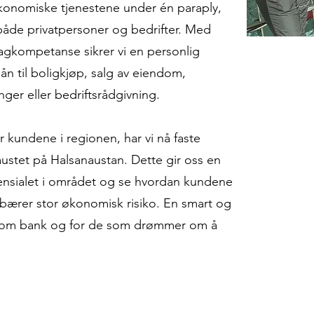
økonomiske tjenestene under én paraply,
r både privatpersoner og bedrifter. Med
fagkompetanse sikrer vi en personlig
ån til boligkjøp, salg av eiendom,
ger eller bedriftsrådgivning.
r kundene i regionen, har vi nå faste
ustet på Halsanaustan. Dette gir oss en
tensialet i området og se hvordan kundene
ebærer stor økonomisk risiko. En smart og
s som bank og for de som drømmer om å