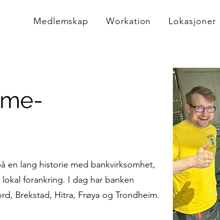
Medlemskap
Workation
Lokasjoner
mme-
å en lang historie med bankvirksomhet,
 lokal forankring. I dag har banken
jord, Brekstad, Hitra, Frøya og Trondheim.