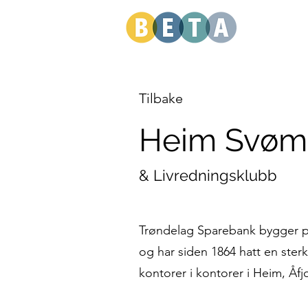
Tilbake
Heim Svø
& Livredningsklubb
Trøndelag Sparebank bygger p
og har siden 1864 hatt en sterk
kontorer i kontorer i Heim, Åf